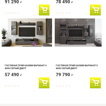
ГОСТИНАЯ ТРИЯ НАОМИ ВАРИАНТ 4
ГОСТИНАЯ ТРИЯ НАОМИ ВАРИАНТ 5
ФОН СЕРЫЙ ДЖУТ
ФОН СЕРЫЙ ДЖУТ
57 490
79 790
₽
₽
info@drawing-room.ru
+7 (903) 000-00-00
КАТАЛОГ
ИНФОРМАЦИЯ
ГОРОДА