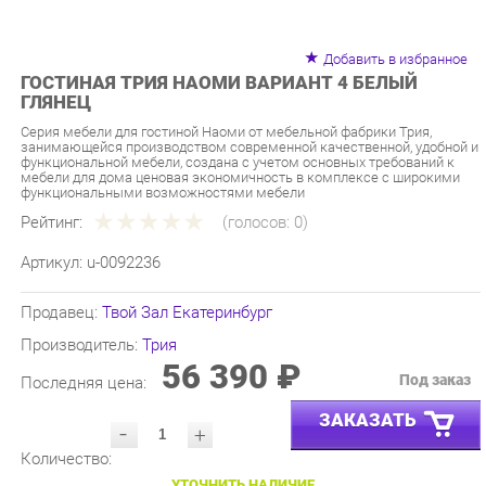
Добавить в избранное
ГОСТИНАЯ ТРИЯ НАОМИ ВАРИАНТ 4 БЕЛЫЙ
ГЛЯНЕЦ
Серия мебели для гостиной Наоми от мебельной фабрики Трия,
занимающейся производством современной качественной, удобной и
функциональной мебели, создана с учетом основных требований к
мебели для дома ценовая экономичность в комплексе с широкими
функциональными возможностями мебели
Рейтинг:
(голосов:
0
)
Артикул:
u-0092236
Продавец:
Твой Зал Екатеринбург
Производитель:
Трия
56 390 ₽
Под заказ
Последняя цена:
ЗАКАЗАТЬ
-
+
Количество:
УТОЧНИТЬ НАЛИЧИЕ