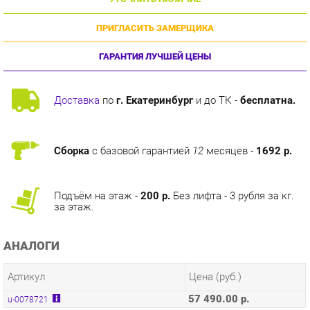
ПРИГЛАСИТЬ ЗАМЕРЩИКА
ГАРАНТИЯ ЛУЧШЕЙ ЦЕНЫ
Доставка
по
г. Екатеринбург
и до ТК -
бесплатна.
Сборка
с базовой гарантией
12
месяцев -
1692 р.
Подъём на этаж -
200 р.
Без лифта - 3 рубля за кг.
за этаж.
АНАЛОГИ
Артикул
Цена (руб.)
57 490.00 р.
u-0078721
КОЛЛЕКЦИИ
ГОТОВЫЕ КОМПЛЕКТЫ НАОМИ