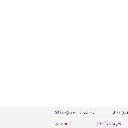
info@drawing-room.ru
+7 (90
КАТАЛОГ
ИНФОРМАЦИЯ