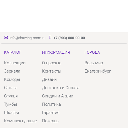
info@drawing-room.ru
+7 (903) 000-00-00
КАТАЛОГ
ИНФОРМАЦИЯ
ГОРОДА
Коллекции
О проекте
Весь мир
Зеркала
Контакты
Екатеринбург
Комоды
Дизайн
Столы
Доставка и Оплата
Стулья
Скидки и Акции
Тумбы
Политика
Шкафы
Гарантия
Комплектующие
Помощь
КОНТАКТЫ