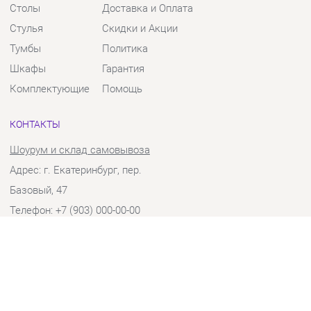
Тумбы
Политика
Шкафы
Гарантия
Комплектующие
Помощь
КОНТАКТЫ
Шоурум и склад самовывоза
Адрес: г. Екатеринбург, пер.
Базовый, 47
Телефон: +7 (903) 000-00-00
Часы работы:
Пн - Пт:
10:00 - 18:00 (GMT+5)
Отправить сообщение
© 2009-2026 Твой Зал Екатеринбург