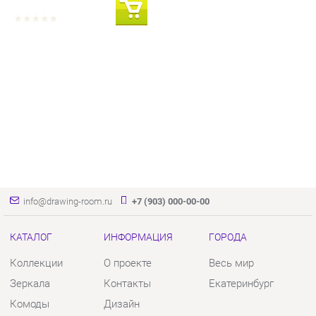
info@drawing-room.ru
+7 (903) 000-00-00
КАТАЛОГ
ИНФОРМАЦИЯ
ГОРОДА
Коллекции
О проекте
Весь мир
Зеркала
Контакты
Екатеринбург
Комоды
Дизайн
Столы
Доставка и Оплата
Стулья
Скидки и Акции