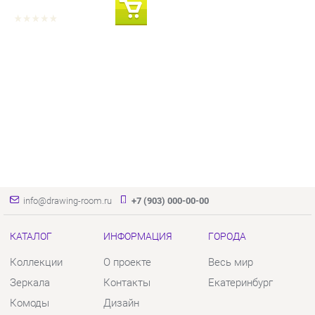
info@drawing-room.ru
+7 (903) 000-00-00
КАТАЛОГ
ИНФОРМАЦИЯ
ГОРОДА
Коллекции
О проекте
Весь мир
Зеркала
Контакты
Екатеринбург
Комоды
Дизайн
Столы
Доставка и Оплата
Стулья
Скидки и Акции