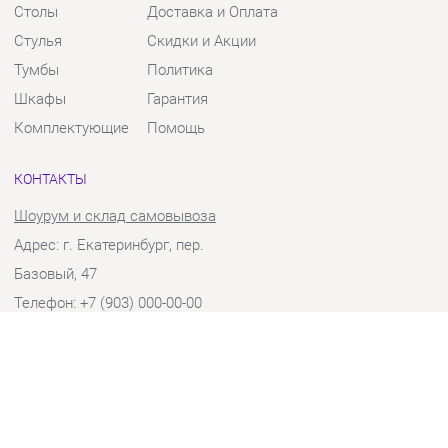
Тумбы
Политика
Шкафы
Гарантия
Комплектующие
Помощь
КОНТАКТЫ
Шоурум и склад самовывоза
Адрес: г. Екатеринбург, пер.
Базовый, 47
Телефон: +7 (903) 000-00-00
Часы работы:
Пн - Пт:
10:00 - 18:00 (GMT+5)
Отправить сообщение
© 2009-2026 Твой Зал Екатеринбург