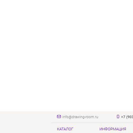
info@drawing-room.ru
+7 (90
КАТАЛОГ
ИНФОРМАЦИЯ