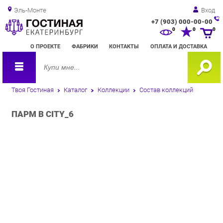
Эль-Монте
Вход
+7 (903) 000-00-00
Зак
0
0
0
обр
О ПРОЕКТЕ
ФАБРИКИ
КОНТАКТЫ
ОПЛАТА И ДОСТАВКА
зво
Твоя Гостиная
Каталог
Коллекции
Состав коллекций
ПАРМ В CITY_6