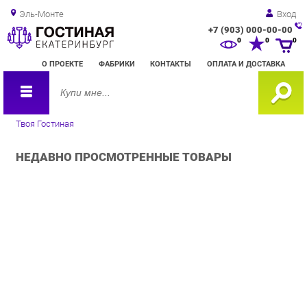
Эль-Монте
Вход
+7 (903) 000-00-00
Зак
0
0
0
обр
О ПРОЕКТЕ
ФАБРИКИ
КОНТАКТЫ
ОПЛАТА И ДОСТАВКА
зво
Твоя Гостиная
НЕДАВНО ПРОСМОТРЕННЫЕ ТОВАРЫ