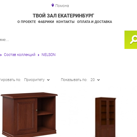
Помона
ТВОЙ ЗАЛ ЕКАТЕРИНБУРГ
О ПРОЕКТЕ
ФАБРИКИ
КОНТАКТЫ
ОПЛАТА И ДОСТАВКА
Состав коллекций
NELSON
тировать по:
Приоритету
Показывать по:
20