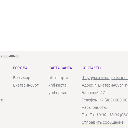
3) 000-00-00
ГОРОДА
КАРТА САЙТА
КОНТАКТЫ
Весь мир
html-карта
Шоурум и склад самовы
Екатеринбург
xml-карта
Адрес: г. Екатеринбург, п
yml-прайс
Базовый, 47
та
Телефон: +7 (903) 000-00
Часы работы:
Пн - Пт:
10:00 - 18:00 (GM
Отправить сообщение