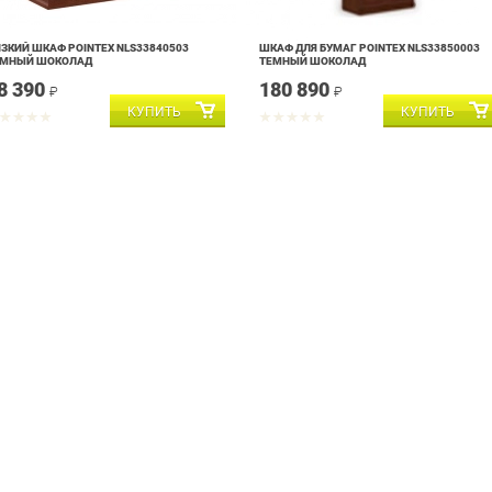
ЗКИЙ ШКАФ POINTEX NLS33840503
ШКАФ ДЛЯ БУМАГ POINTEX NLS33850003
ЕМНЫЙ ШОКОЛАД
ТЕМНЫЙ ШОКОЛАД
8 390
180 890
₽
₽