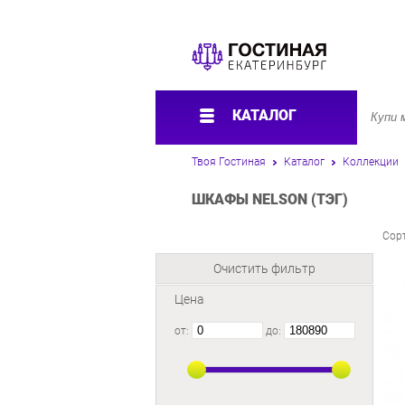
КАТАЛОГ
Твоя Гостиная
Каталог
Коллекции
ШКАФЫ NELSON (ТЭГ)
Сор
Очистить фильтр
Цена
от:
до: