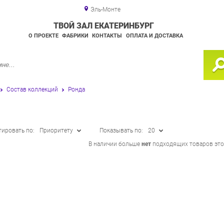
Эль-Монте
ТВОЙ ЗАЛ ЕКАТЕРИНБУРГ
О ПРОЕКТЕ
ФАБРИКИ
КОНТАКТЫ
ОПЛАТА И ДОСТАВКА
Состав коллекций
Ронда
тировать по:
Приоритету
Показывать по:
20
В наличии больше
нет
подходящих товаров это