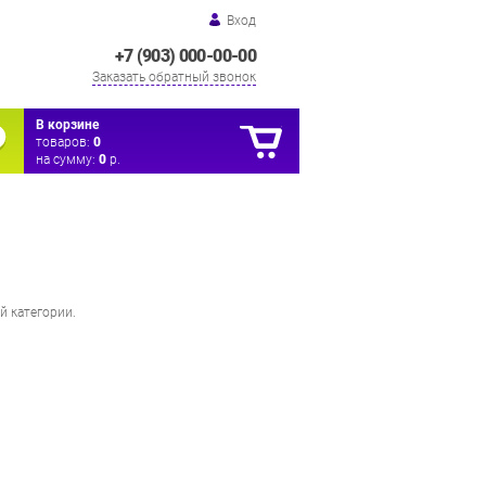
Вход
+7 (903) 000-00-00
Заказать обратный звонок
В корзине
товаров:
0
на сумму:
0
р.
й категории.