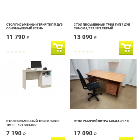
СТОЛ ПИСЬМЕННЫЙ ТРИЯ ТИП 5 ДУБ
СТОЛ ПИСЬМЕННЫЙ ТРИЯ ТИП 7 ДУБ
СОНОМА/БЕЛЫЙ ЯСЕНЬ
СОНОМА/ГРАФИТ СЕРЫЙ
11 790
13 090
₽
₽
СТОЛ ПИСЬМЕННЫЙ ТРИЯ ОЛИВЕР
СТОЛ РАБОЧИЙ ВИТРА АЛЬФА 61.10
ТИП 1 - 401.004.000
7 190
17 090
₽
₽