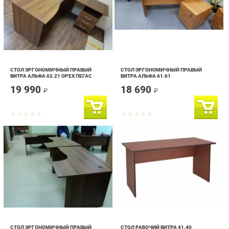
СТОЛ ЭРГОНОМИЧНЫЙ ПРАВЫЙ
СТОЛ ЭРГОНОМИЧНЫЙ ПРАВЫЙ
ВИТРА АЛЬФА 62.21 ОРЕХ ПЕГАС
ВИТРА АЛЬФА 61.61
19 990
18 690
₽
₽
СТОЛ ЭРГОНОМИЧНЫЙ ПРАВЫЙ
СТОЛ РАБОЧИЙ ВИТРА 41.40
ВИТРА АЛЬФА 62.61
18 690
14 790
₽
₽