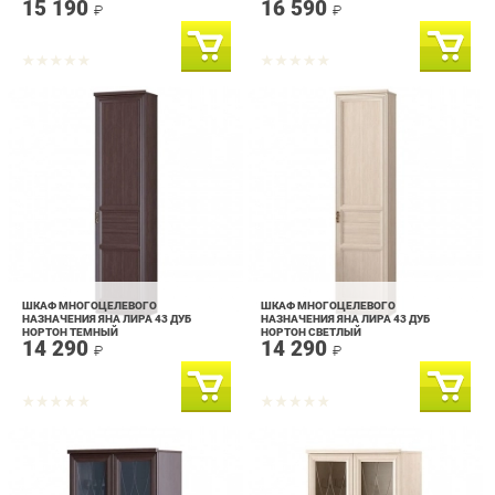
ШКАФ МНОГОЦЕЛЕВОГО
ШКАФ МНОГОЦЕЛЕВОГО
НАЗНАЧЕНИЯ ЯНА ЛИРА 43 ДУБ
НАЗНАЧЕНИЯ ЯНА ЛИРА 43 ДУБ
НОРТОН ТЕМНЫЙ
НОРТОН СВЕТЛЫЙ
14 290
14 290
₽
₽