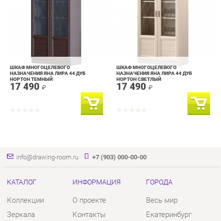
ШКАФ МНОГОЦЕЛЕВОГО
ШКАФ МНОГОЦЕЛЕВОГО
НАЗНАЧЕНИЯ ЯНА ЛИРА 44 ДУБ
НАЗНАЧЕНИЯ ЯНА ЛИРА 44 ДУБ
НОРТОН ТЕМНЫЙ
НОРТОН СВЕТЛЫЙ
17 490
17 490
₽
₽
info@drawing-room.ru
+7 (903) 000-00-00
КАТАЛОГ
ИНФОРМАЦИЯ
ГОРОДА
Коллекции
О проекте
Весь мир
Зеркала
Контакты
Екатеринбург
Комоды
Дизайн
Столы
Доставка и Оплата
Стулья
Скидки и Акции
Тумбы
Политика