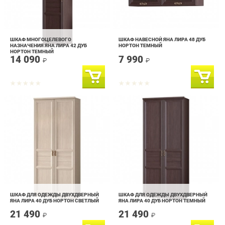
ШКАФ МНОГОЦЕЛЕВОГО
ШКАФ НАВЕСНОЙ ЯНА ЛИРА 48 ДУБ
НАЗНАЧЕНИЯ ЯНА ЛИРА 42 ДУБ
НОРТОН ТЕМНЫЙ
НОРТОН ТЕМНЫЙ
14 090
7 990
₽
₽
ШКАФ ДЛЯ ОДЕЖДЫ ДВУХДВЕРНЫЙ
ШКАФ ДЛЯ ОДЕЖДЫ ДВУХДВЕРНЫЙ
ЯНА ЛИРА 40 ДУБ НОРТОН СВЕТЛЫЙ
ЯНА ЛИРА 40 ДУБ НОРТОН ТЕМНЫЙ
21 490
21 490
₽
₽