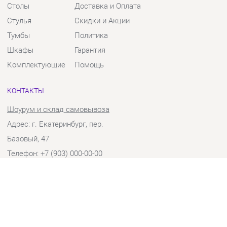
Тумбы
Политика
Шкафы
Гарантия
Комплектующие
Помощь
КОНТАКТЫ
Шоурум и склад самовывоза
Адрес: г. Екатеринбург, пер.
Базовый, 47
Телефон: +7 (903) 000-00-00
Часы работы:
Пн - Пт:
10:00 - 18:00 (GMT+5)
Отправить сообщение
© 2009-2026 Твой Зал Екатеринбург