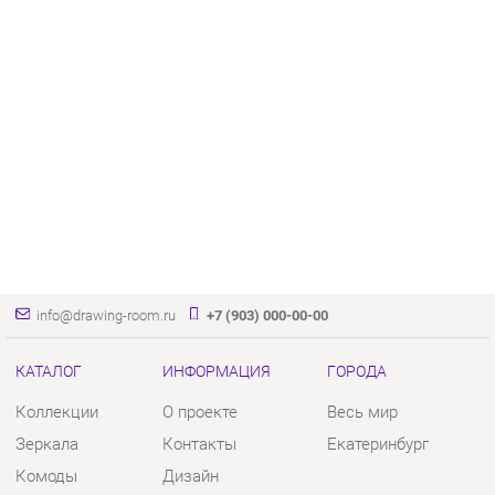
info@drawing-room.ru
+7 (903) 000-00-00
КАТАЛОГ
ИНФОРМАЦИЯ
ГОРОДА
Коллекции
О проекте
Весь мир
Зеркала
Контакты
Екатеринбург
Комоды
Дизайн
Столы
Доставка и Оплата
Стулья
Скидки и Акции