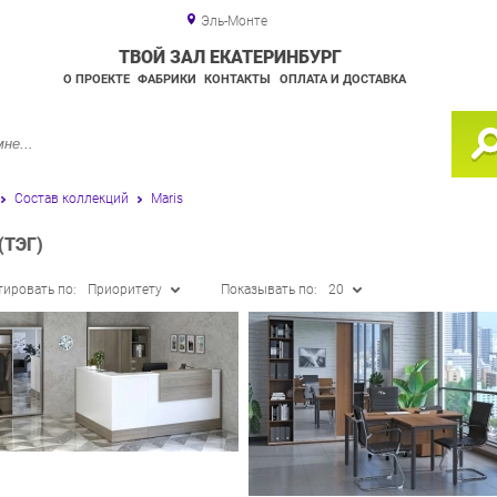
Эль-Монте
ТВОЙ ЗАЛ ЕКАТЕРИНБУРГ
О ПРОЕКТЕ
ФАБРИКИ
КОНТАКТЫ
ОПЛАТА И ДОСТАВКА
Состав коллекций
Maris
(ТЭГ)
тировать по:
Приоритету
Показывать по:
20