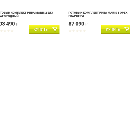
ТОВЫЙ КОМПЛЕКТ РИВА MARIS 2 ВЯЗ
ГОТОВЫЙ КОМПЛЕКТ РИВА MARIS 1 ОРЕХ
ЛАГОРОДНЫЙ
ГВАРНЕРИ
03 490
87 090
₽
₽