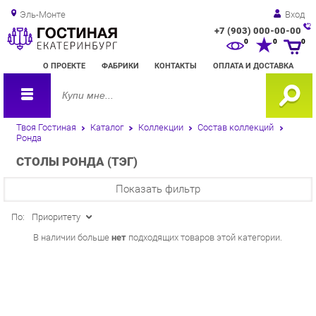
Эль-Монте
Вход
+7 (903) 000-00-00
Зак
0
0
0
обр
О ПРОЕКТЕ
ФАБРИКИ
КОНТАКТЫ
ОПЛАТА И ДОСТАВКА
зво
Твоя Гостиная
Каталог
Коллекции
Состав коллекций
Ронда
СТОЛЫ РОНДА (ТЭГ)
Показать фильтр
По:
Приоритету
В наличии больше
нет
подходящих товаров этой категории.