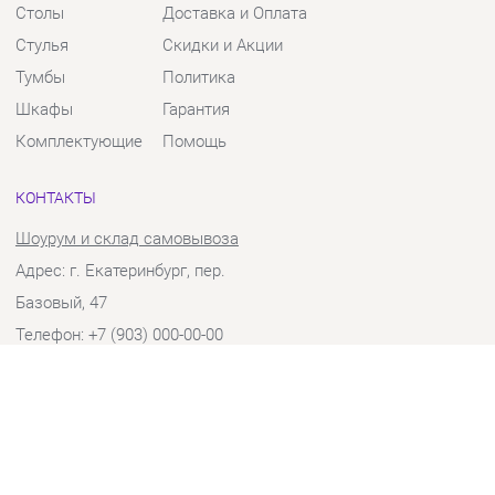
Тумбы
Политика
Шкафы
Гарантия
Комплектующие
Помощь
КОНТАКТЫ
Шоурум и склад самовывоза
Адрес: г. Екатеринбург, пер.
Базовый, 47
Телефон: +7 (903) 000-00-00
Часы работы:
Пн - Пт:
10:00 - 18:00 (GMT+5)
Отправить сообщение
© 2009-2026 Твой Зал Екатеринбург