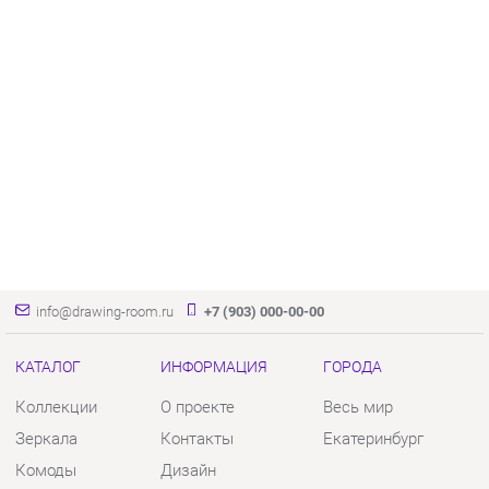
info@drawing-room.ru
+7 (903) 000-00-00
КАТАЛОГ
ИНФОРМАЦИЯ
ГОРОДА
Коллекции
О проекте
Весь мир
Зеркала
Контакты
Екатеринбург
Комоды
Дизайн
Столы
Доставка и Оплата
Стулья
Скидки и Акции