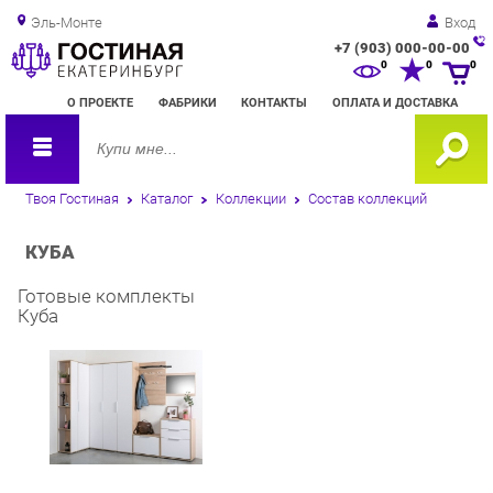
Эль-Монте
Вход
+7 (903) 000-00-00
Зак
0
0
0
обр
О ПРОЕКТЕ
ФАБРИКИ
КОНТАКТЫ
ОПЛАТА И ДОСТАВКА
зво
Твоя Гостиная
Каталог
Коллекции
Состав коллекций
КУБА
Готовые комплекты
Куба