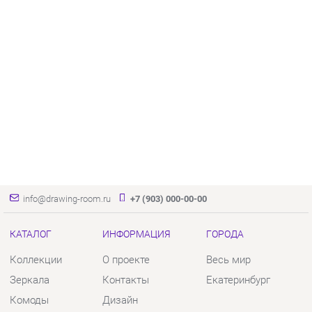
info@drawing-room.ru
+7 (903) 000-00-00
КАТАЛОГ
ИНФОРМАЦИЯ
ГОРОДА
Коллекции
О проекте
Весь мир
Зеркала
Контакты
Екатеринбург
Комоды
Дизайн
Столы
Доставка и Оплата
Стулья
Скидки и Акции