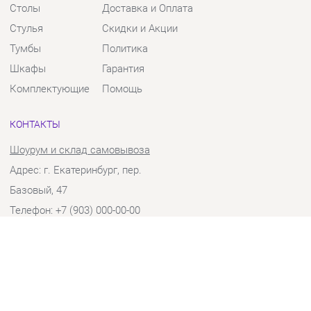
Тумбы
Политика
Шкафы
Гарантия
Комплектующие
Помощь
КОНТАКТЫ
Шоурум и склад самовывоза
Адрес: г. Екатеринбург, пер.
Базовый, 47
Телефон: +7 (903) 000-00-00
Часы работы:
Пн - Пт:
10:00 - 18:00 (GMT+5)
Отправить сообщение
© 2009-2026 Твой Зал Екатеринбург