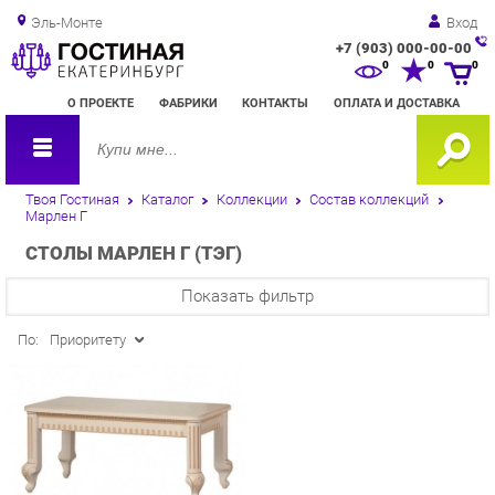
Эль-Монте
Вход
+7 (903) 000-00-00
Зак
0
0
0
обр
О ПРОЕКТЕ
ФАБРИКИ
КОНТАКТЫ
ОПЛАТА И ДОСТАВКА
зво
Твоя Гостиная
Каталог
Коллекции
Состав коллекций
Марлен Г
СТОЛЫ МАРЛЕН Г (ТЭГ)
Показать фильтр
По:
Приоритету