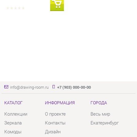
info@drawing-room.ru
+7 (903) 000-00-00
КАТАЛОГ
ИНФОРМАЦИЯ
ГОРОДА
Коллекции
О проекте
Весь мир
Зеркала
Контакты
Екатеринбург
Комоды
Дизайн
Столы
Доставка и Оплата
Стулья
Скидки и Акции