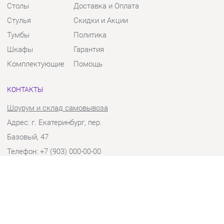
Тумбы
Политика
Шкафы
Гарантия
Комплектующие
Помощь
КОНТАКТЫ
Шоурум и склад самовывоза
Адрес: г. Екатеринбург, пер.
Базовый, 47
Телефон: +7 (903) 000-00-00
Часы работы:
Пн - Пт:
10:00 - 18:00 (GMT+5)
Отправить сообщение
© 2009-2026 Твой Зал Екатеринбург