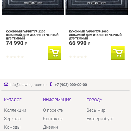
КУХОННЫЙ ГАРНИТУР 2200
КУХОННЫЙ ГАРНИТУР 2000
ЛЮБИМЫЙ ДОМ ИТАЛИЯ 04 ЧЕРНЫЙ
ЛЮБИМЫЙ ДОМ ИТАЛИЯ 05 ЧЕРНЫЙ
ДУБ ТЕМНЫЙ
ДУБ ТЕМНЫЙ
74 990
66 990
₽
₽
info@drawing-room.ru
+7 (903) 000-00-00
КАТАЛОГ
ИНФОРМАЦИЯ
ГОРОДА
Коллекции
О проекте
Весь мир
Зеркала
Контакты
Екатеринбург
Комоды
Дизайн
Столы
Доставка и Оплата
Стулья
Скидки и Акции
Тумбы
Политика