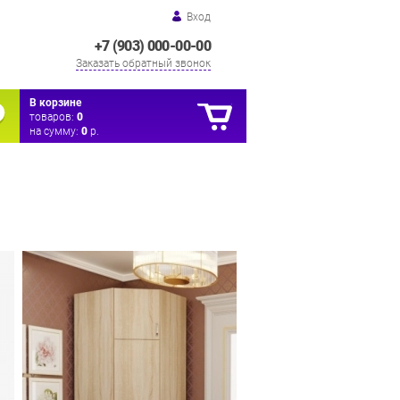
Вход
+7 (903) 000-00-00
Заказать обратный звонок
В корзине
товаров:
0
на сумму:
0
р.