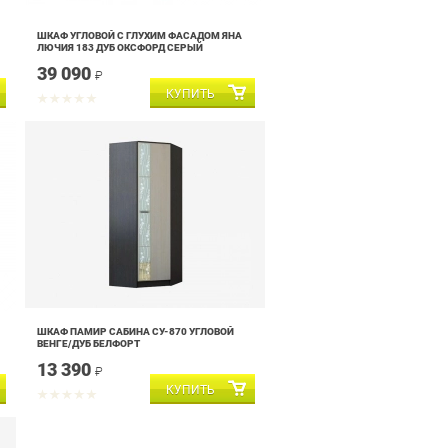
ШКАФ УГЛОВОЙ С ГЛУХИМ ФАСАДОМ ЯНА
ЛЮЧИЯ 183 ДУБ ОКСФОРД СЕРЫЙ
39 090
₽
ШКАФ ПАМИР САБИНА СУ-870 УГЛОВОЙ
ВЕНГЕ/ДУБ БЕЛФОРТ
13 390
₽