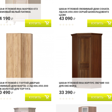
АФ УГЛОВОЙ ЯНА МАРЛЕН 473
ШКАФ УГЛОВОЙ ЛЮБИМЫЙ ДОМ СОНАТА
ЕМОВЫЙ БЕЛЫЙ ПАТИНА
ЛД 628.050.000 СЕРЫЙ ШОКОЛАД ВЕНГЕ
ЦАВО
4 190
43 090
₽
₽
АФ УГЛОВОЙ С ГНУТОЙ ДВЕРЬЮ
ШКАФ УГЛОВОЙ ЯНА КОРПУС ЛЮЧИЯ 183
БИМЫЙ ДОМ МАРТА-2 ЛД 406.050.000
ДУБ ОКСФОРД
Б ЗОЛОТОЙ ДУБ ТОРТУГА
0 490
33 390
₽
₽