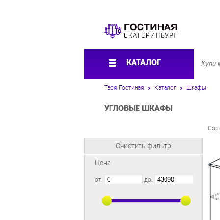
КАТАЛОГ
Твоя Гостиная
Каталог
Шкафы
УГЛОВЫЕ ШКАФЫ
Сор
Очистить фильтр
Цена
от:
до: