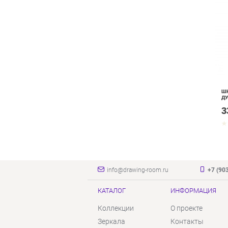
ШК
ДУ
3
info@drawing-room.ru
+7 (90
КАТАЛОГ
ИНФОРМАЦИЯ
Коллекции
О проекте
Зеркала
Контакты