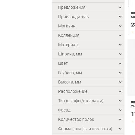
Предложения
ШК
Производитель
С
2
Магазин
Коллекция
Материал
Ширина, мм
Цвет
Глубина, мм
Высота, мм
Расположение
Тип (шкафы/стеллажи)
ШК
УГ
Фасад
1
Количество полок
Форма (шкафы и стеллажи)