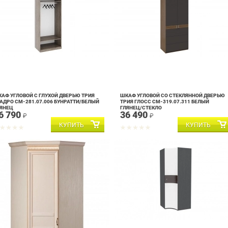
АФ УГЛОВОЙ С ГЛУХОЙ ДВЕРЬЮ ТРИЯ
ШКАФ УГЛОВОЙ СО СТЕКЛЯННОЙ ДВЕРЬЮ
АДРО СМ-281.07.006 БУНРАТТИ/БЕЛЫЙ
ТРИЯ ГЛОСС СМ-319.07.311 БЕЛЫЙ
ЯНЕЦ
ГЛЯНЕЦ/СТЕКЛО
6 790
36 490
₽
₽