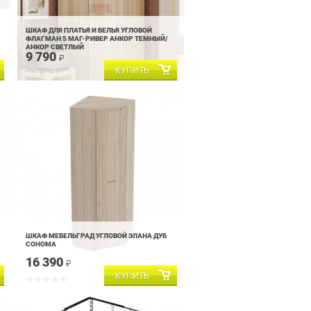
ШКАФ ДЛЯ ПЛАТЬЯ И БЕЛЬЯ УГЛОВОЙ
ФЛАГМАН 5 МАГ-РИВЕР АНКОР ТЕМНЫЙ/
АНКОР СВЕТЛЫЙ
9 790
₽
ШКАФ МЕБЕЛЬГРАД УГЛОВОЙ ЭЛАНА ДУБ
СОНОМА
16 390
₽