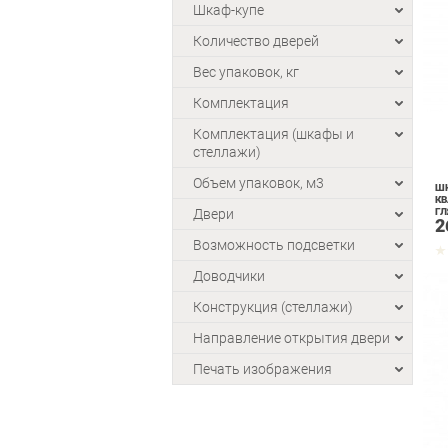
Шкаф-купе
Количество дверей
Вес упаковок, кг
Комплектация
Комплектация (шкафы и
стеллажи)
Объем упаковок, м3
ШК
КВ
Двери
ГЛ
2
Возможность подсветки
Доводчики
Конструкция (стеллажи)
Направление открытия двери
Печать изображения