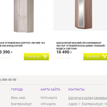
АФ УГЛОВОЙ ЯНА КОРПУС ЛЮЧИЯ 183
ШКАФ МОЖГИНСКИЙ ЛЕСОКОМБИНАТ
Б ОКСФОРД СЕРЫЙ
ЛЕСТЕР УГЛОВОЙ ЯСЕНЬ ШИМО ТЕМНЫЙ/
БОДЕГА СВЕТЛАЯ
3 390
16 490
₽
₽
3) 000-00-00
ГОРОДА
КАРТА САЙТА
КОНТАКТЫ
Весь мир
html-карта
Шоурум и склад самовы
Екатеринбург
xml-карта
Адрес: г. Екатеринбург, п