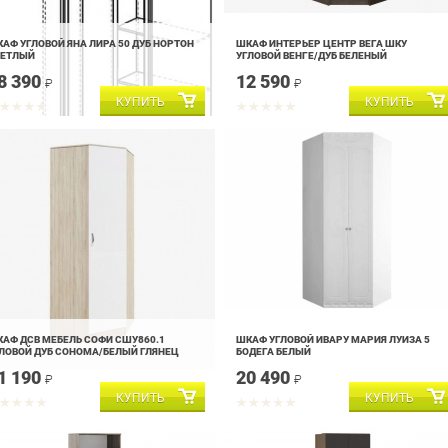
АФ УГЛОВОЙ ЯНА ЛИРА 50 ДУБ НОРТОН
ШКАФ ИНТЕРЬЕР ЦЕНТР ВЕГА ШКУ
ВЕТЛЫЙ
УГЛОВОЙ ВЕНГЕ/ДУБ БЕЛЕНЫЙ
8 390
12 590
₽
₽
АФ ДСВ МЕБЕЛЬ СОФИ СШУ860.1
ШКАФ УГЛОВОЙ ИВАРУ МАРИЯ ЛУИЗА 5
ЛОВОЙ ДУБ СОНОМА/БЕЛЫЙ ГЛЯНЕЦ
БОДЕГА БЕЛЫЙ
1 190
20 490
₽
₽