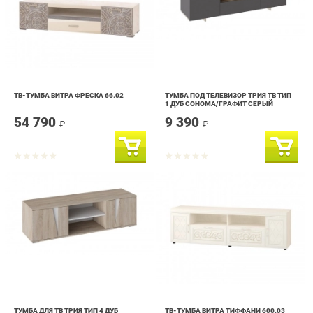
ТВ-ТУМБА ВИТРА ФРЕСКА 66.02
ТУМБА ПОД ТЕЛЕВИЗОР ТРИЯ ТВ ТИП
1 ДУБ СОНОМА/ГРАФИТ СЕРЫЙ
54 790
9 390
₽
₽
ТУМБА ДЛЯ ТВ ТРИЯ ТИП 4 ДУБ
ТВ-ТУМБА ВИТРА ТИФФАНИ 600.03
СОНОМА/БЕЛЫЙ
6 190
74 390
₽
₽