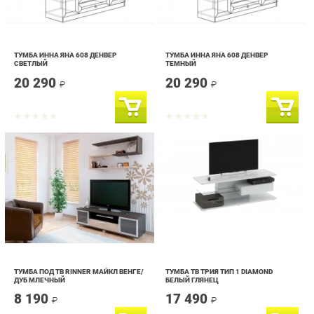
ТУМБА ИННА ЯНА 608 ДЕНВЕР
ТУМБА ИННА ЯНА 608 ДЕНВЕР
СВЕТЛЫЙ
ТЕМНЫЙ
20 290
20 290
₽
₽
ТУМБА ПОД ТВ RINNER МАЙКЛ ВЕНГЕ/
ТУМБА ТВ ТРИЯ ТИП 1 DIAMOND
ДУБ МЛЕЧНЫЙ
БЕЛЫЙ ГЛЯНЕЦ
8 190
17 490
₽
₽