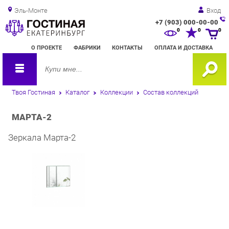
Эль-Монте
Вход
+7 (903) 000-00-00
Зак
0
0
0
обр
О ПРОЕКТЕ
ФАБРИКИ
КОНТАКТЫ
ОПЛАТА И ДОСТАВКА
зво
Твоя Гостиная
Каталог
Коллекции
Состав коллекций
МАРТА-2
Зеркала Марта-2