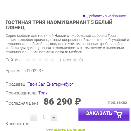
Добавить в избранное
ГОСТИНАЯ ТРИЯ НАОМИ ВАРИАНТ 5 БЕЛЫЙ
ГЛЯНЕЦ
Серия мебели для гостиной Наоми от мебельной фабрики Трия,
занимающейся производством современной качественной, удобной и
функциональной мебели, создана с учетом основных требований к
мебели для дома ценовая экономичность в комплексе с широкими
функциональными возможностями мебели
Рейтинг:
(голосов:
0
)
Артикул:
u-0092237
Продавец:
Твой Зал Екатеринбург
Производитель:
Трия
86 290 ₽
Под заказ
Последняя цена:
ЗАКАЗАТЬ
-
+
Количество:
УТОЧНИТЬ НАЛИЧИЕ