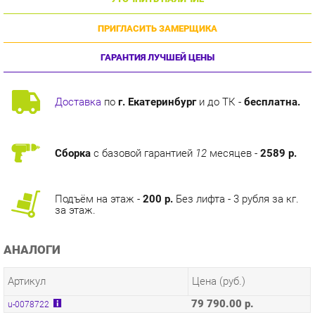
ПРИГЛАСИТЬ ЗАМЕРЩИКА
ГАРАНТИЯ ЛУЧШЕЙ ЦЕНЫ
Доставка
по
г. Екатеринбург
и до ТК -
бесплатна.
Сборка
с базовой гарантией
12
месяцев -
2589 р.
Подъём на этаж -
200 р.
Без лифта - 3 рубля за кг.
за этаж.
АНАЛОГИ
Артикул
Цена (руб.)
79 790.00 р.
u-0078722
КОЛЛЕКЦИИ
ГОТОВЫЕ КОМПЛЕКТЫ НАОМИ