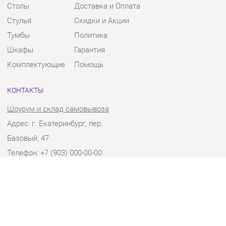
Тумбы
Политика
Шкафы
Гарантия
Комплектующие
Помощь
КОНТАКТЫ
Шоурум и склад самовывоза
Адрес: г. Екатеринбург, пер.
Базовый, 47
Телефон: +7 (903) 000-00-00
Часы работы:
Пн - Пт:
10:00 - 18:00 (GMT+5)
Отправить сообщение
© 2009-2026 Твой Зал Екатеринбург