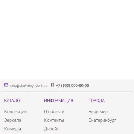
info@drawing-room.ru
+7 (903) 000-00-00
КАТАЛОГ
ИНФОРМАЦИЯ
ГОРОДА
Коллекции
О проекте
Весь мир
Зеркала
Контакты
Екатеринбург
Комоды
Дизайн
Столы
Доставка и Оплата
Стулья
Скидки и Акции