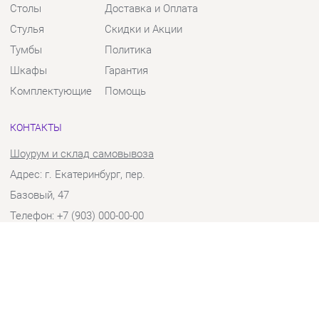
Тумбы
Политика
Шкафы
Гарантия
Комплектующие
Помощь
КОНТАКТЫ
Шоурум и склад самовывоза
Адрес: г. Екатеринбург, пер.
Базовый, 47
Телефон: +7 (903) 000-00-00
Часы работы:
Пн - Пт:
10:00 - 18:00 (GMT+5)
Отправить сообщение
© 2009-2026 Твой Зал Екатеринбург