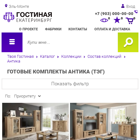
Эль-Монте
Вход
+7 (903) 000-00-00
Зак
0
0
0
обр
О ПРОЕКТЕ
ФАБРИКИ
КОНТАКТЫ
ОПЛАТА И ДОСТАВКА
зво
Твоя Гостиная
Каталог
Коллекции
Состав коллекций
Антика
ГОТОВЫЕ КОМПЛЕКТЫ АНТИКА (ТЭГ)
Показать фильтр
По:
Приоритету