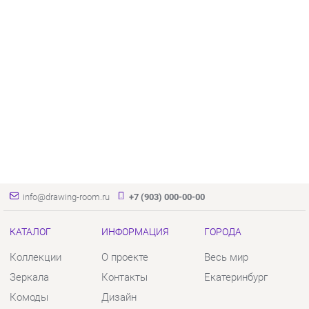
info@drawing-room.ru
+7 (903) 000-00-00
КАТАЛОГ
ИНФОРМАЦИЯ
ГОРОДА
Коллекции
О проекте
Весь мир
Зеркала
Контакты
Екатеринбург
Комоды
Дизайн
Столы
Доставка и Оплата
Стулья
Скидки и Акции