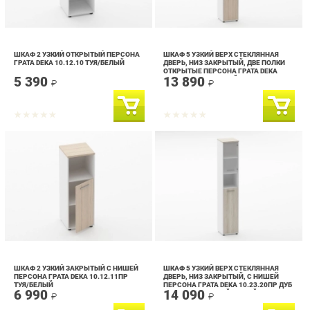
ШКАФ 2 УЗКИЙ ОТКРЫТЫЙ ПЕРСОНА
ШКАФ 5 УЗКИЙ ВЕРХ СТЕКЛЯННАЯ
ГРАТА DEKA 10.12.10 ТУЯ/БЕЛЫЙ
ДВЕРЬ, НИЗ ЗАКРЫТЫЙ, ДВЕ ПОЛКИ
ОТКРЫТЫЕ ПЕРСОНА ГРАТА DEKA
5 390
13 890
10.23.19Л ТУЯ/БЕЛЫЙ
₽
₽
ШКАФ 2 УЗКИЙ ЗАКРЫТЫЙ С НИШЕЙ
ШКАФ 5 УЗКИЙ ВЕРХ СТЕКЛЯННАЯ
ПЕРСОНА ГРАТА DEKA 10.12.11ПР
ДВЕРЬ, НИЗ ЗАКРЫТЫЙ, С НИШЕЙ
ТУЯ/БЕЛЫЙ
ПЕРСОНА ГРАТА DEKA 10.23.20ПР ДУБ
6 990
14 090
САНТАНА СВЕТЛЫЙ/БЕЛЫЙ
₽
₽