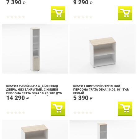
ШКАФ 5 УЗКИЙ ВЕРХ СТЕКЛЯННАЯ
ШКАФ 1 ШИРОКИЙ ОТКРЫТЫЙ
ДВЕРЬ, НИЗ ЗАКРЫТЫЙ, С НИШЕЙ
ПЕРСОНА ГРАТА DEKA 10.08.101 ТУЯ/
ПЕРСОНА ГРАТА DEKA 10.23.18Л ДУБ
БЕЛЫЙ
14 290
5 390
САНТАНА СВЕТЛЫЙ/БЕЛЫЙ
₽
₽