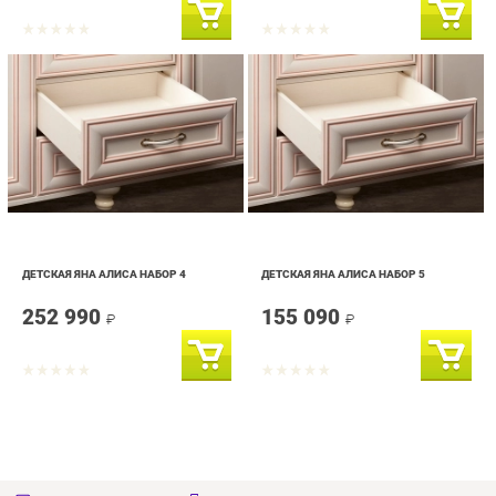
ДЕТСКАЯ ЯНА АЛИСА НАБОР 4
ДЕТСКАЯ ЯНА АЛИСА НАБОР 5
252 990
155 090
₽
₽
info@drawing-room.ru
+7 (903) 000-00-00