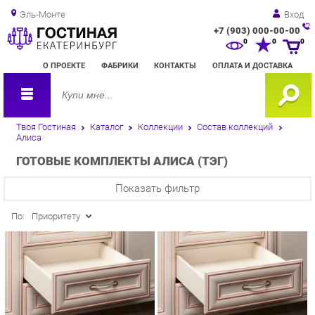
Эль-Монте
Вход
+7 (903) 000-00-00
Зак
0
0
0
обр
О ПРОЕКТЕ
ФАБРИКИ
КОНТАКТЫ
ОПЛАТА И ДОСТАВКА
зво
Твоя Гостиная
Каталог
Коллекции
Состав коллекций
Алиса
ГОТОВЫЕ КОМПЛЕКТЫ АЛИСА (ТЭГ)
Показать фильтр
По:
Приоритету