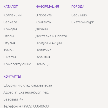
Столы
Доставка и Оплата
Стулья
Скидки и Акции
Тумбы
Политика
Шкафы
Гарантия
Комплектующие
Помощь
КОНТАКТЫ
Шоурум и склад самовывоза
Адрес: г. Екатеринбург, пер.
Базовый, 47
Телефон: +7 (903) 000-00-00
Часы работы:
Пн - Пт:
10:00 - 18:00 (GMT+5)
Отправить сообщение
© 2009-2026 Твой Зал Екатеринбург