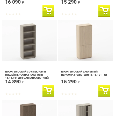
ШКАФ ВЫСОКИЙ СО СТЕКЛОМ И
ШКАФ ВЫСОКИЙ ЗАКРЫТЫЙ
НИШЕЙ ПЕРСОНА ГРАТА TWIN
ПЕРСОНА ГРАТА TWIN 16.16.101 ТУЯ
16.16.161 ДУБ САНТАНА СВЕТЛЫЙ
14 890
15 290
₽
₽