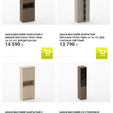
ШКАФ ВЫСОКИЙ ЗАКРЫТЫЙ С
ШКАФ ВЫСОКИЙ ЗАКРЫТЫЙ
НИШЕЙ ПЕРСОНА ГРАТА TWIN
ПЕРСОНА ГРАТА TWIN 16.16.101 ДУБ
16.16.151 ДУБ ВЕРЦАСКА
САНТАНА СВЕТЛЫЙ
14 590
13 790
₽
₽
ШКАФ ВЫСОКИЙ ЗАКРЫТЫЙ С
ШКАФ ВЫСОКИЙ СО СТЕКЛОМ И
НИШЕЙ ПЕРСОНА ГРАТА TWIN
НИШЕЙ ПЕРСОНА ГРАТА TWIN
16.16.151 ТУЯ
16.16.16Л ДУБ ВЕРЦАСКА
14 590
10 090
₽
₽