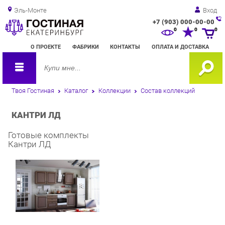
Эль-Монте
Вход
+7 (903) 000-00-00
Зак
0
0
0
обр
О ПРОЕКТЕ
ФАБРИКИ
КОНТАКТЫ
ОПЛАТА И ДОСТАВКА
зво
Твоя Гостиная
Каталог
Коллекции
Состав коллекций
КАНТРИ ЛД
Готовые комплекты
Кантри ЛД