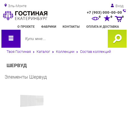
Эль-Монте
Вход
+7 (903) 000-00-00
Зак
0
0
0
обр
О ПРОЕКТЕ
ФАБРИКИ
КОНТАКТЫ
ОПЛАТА И ДОСТАВКА
зво
Твоя Гостиная
Каталог
Коллекции
Состав коллекций
ШЕРВУД
Элементы Шервуд