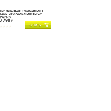
БОР МЕБЕЛИ ДЛЯ РУКОВОДИТЕЛЯ 6
ЕДМЕТОВ SKYLAND XTEN M БЕРЕЗА
РД/РЕНО
0 790
₽