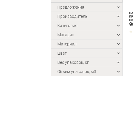
Предложения
НА
Производитель
ПР
НО
9
Категория
Магазин
Материал
Цвет
Вес упаковок, кг
Объем упаковок, м3