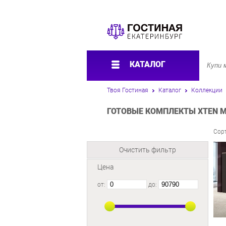
КАТАЛОГ
Твоя Гостиная
Каталог
Коллекции
ГОТОВЫЕ КОМПЛЕКТЫ XTEN M 
Сор
Очистить фильтр
Цена
от:
до: