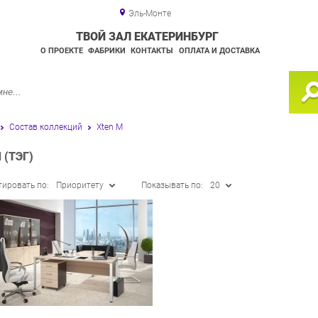
Эль-Монте
ТВОЙ ЗАЛ ЕКАТЕРИНБУРГ
О ПРОЕКТЕ
ФАБРИКИ
КОНТАКТЫ
ОПЛАТА И ДОСТАВКА
Состав коллекций
Xten M
(ТЭГ)
тировать по:
Приоритету
Показывать по:
20