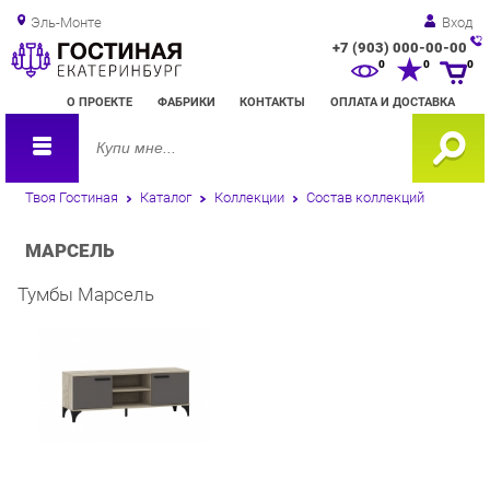
Эль-Монте
Вход
+7 (903) 000-00-00
Зак
0
0
0
обр
О ПРОЕКТЕ
ФАБРИКИ
КОНТАКТЫ
ОПЛАТА И ДОСТАВКА
зво
Твоя Гостиная
Каталог
Коллекции
Состав коллекций
МАРСЕЛЬ
Тумбы Марсель