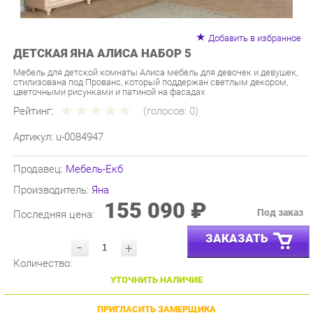
Добавить в избранное
ДЕТСКАЯ ЯНА АЛИСА НАБОР 5
Мебель для детской комнаты Алиса мебель для девочек и девушек,
стилизована под Прованс, который поддержан светлым декором,
цветочными рисунками и патиной на фасадах
Рейтинг:
(голосов:
0
)
Артикул:
u-0084947
Продавец:
Мебель-Екб
Производитель:
Яна
155 090 ₽
Под заказ
Последняя цена:
ЗАКАЗАТЬ
-
+
Количество:
УТОЧНИТЬ НАЛИЧИЕ
ПРИГЛАСИТЬ ЗАМЕРЩИКА
ГАРАНТИЯ ЛУЧШЕЙ ЦЕНЫ