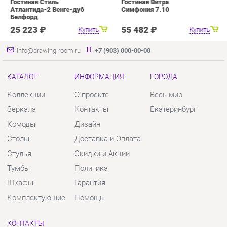
КАТАЛОГ
ИНФОРМАЦИЯ
ГОРОДА
Коллекции
О проекте
Весь мир
Зеркала
Контакты
Екатеринбург
Комоды
Дизайн
Столы
Доставка и Оплата
Стулья
Скидки и Акции
Тумбы
Политика
Шкафы
Гарантия
Комплектующие
Помощь
КОНТАКТЫ
Шоурум и склад самовывоза
Адрес: г. Екатеринбург, пер.
Базовый, 47
Телефон: +7 (903) 000-00-00
Часы работы: