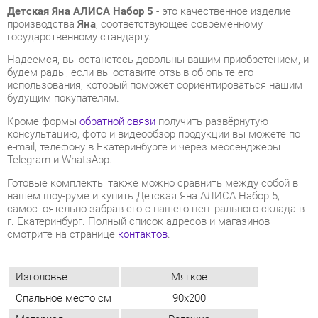
будем рады, если вы оставите отзыв об опыте его
использования, который поможет сориентироваться нашим
будущим покупателям.
Кроме формы
обратной связи
получить развёрнутую
консультацию, фото и видеообзор продукции вы можете по
e-mail, телефону в Екатеринбурге и через мессенджеры
Telegram и WhatsApp.
Готовые комплекты также можно сравнить между собой в
нашем шоу-руме и купить Детская Яна АЛИСА Набор 5,
самостоятельно забрав его с нашего центрального склада в
г. Екатеринбург. Полный список адресов и магазинов
смотрите на странице
контактов
.
Изголовье
Мягкое
Спальное место см
90x200
Материал
Рогожка
Цвет
Кремовый белый/патина
ОТЗЫВЫ