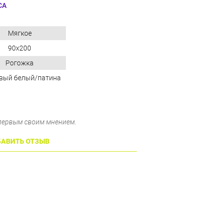
СА
Мягкое
90x200
Рогожка
вый белый/патина
 первым своим мнением.
АВИТЬ ОТЗЫВ