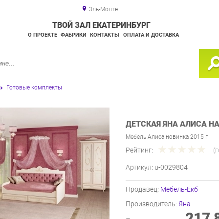
Эль-Монте
ТВОЙ ЗАЛ ЕКАТЕРИНБУРГ
О ПРОЕКТЕ
ФАБРИКИ
КОНТАКТЫ
ОПЛАТА И ДОСТАВКА
Готовые комплекты
ДЕТСКАЯ ЯНА АЛИСА НА
Мебель Алиса новинка 2015 г
Рейтинг:
(
Артикул:
u-0029804
Продавец:
Мебель-Екб
Производитель:
Яна
217 