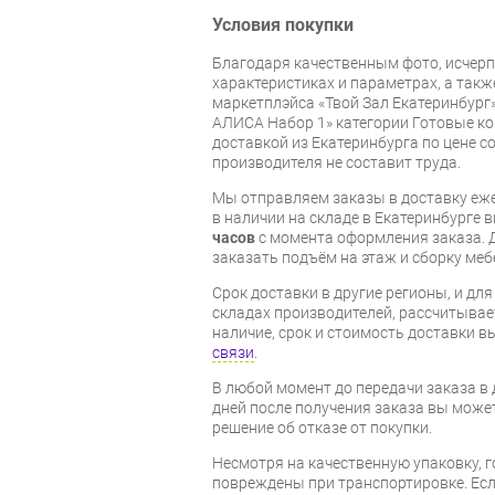
Условия покупки
Благодаря качественным фото, исче
характеристиках и параметрах, а так
маркетплэйса «Твой Зал Екатеринбург»
АЛИСА Набор 1» категории Готовые к
доставкой из Екатеринбурга по цене со
производителя не составит труда.
Мы отправляем заказы в доставку еже
в наличии на складе в Екатеринбурге 
часов
с момента оформления заказа. 
заказать подъём на этаж и сборку ме
Срок доставки в другие регионы, и дл
складах производителей, рассчитывае
наличие, срок и стоимость доставки 
связи
.
В любой момент до передачи заказа в д
дней после получения заказа вы може
решение об отказе от покупки.
Несмотря на качественную упаковку, 
повреждены при транспортировке. Есл