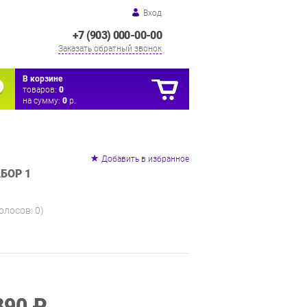
Вход
+7 (903) 000-00-00
Заказать обратный звонок
В корзине
товаров:
0
на сумму:
0
р.
Добавить в избранное
БОР 1
голосов:
0
)
890 ₽