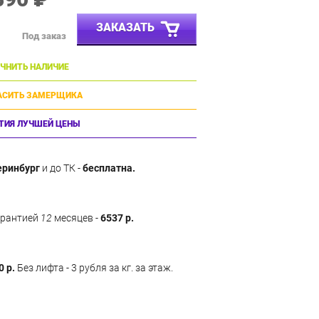
ЗАКАЗАТЬ
Под заказ
ЧНИТЬ НАЛИЧИЕ
АСИТЬ ЗАМЕРЩИКА
ТИЯ ЛУЧШЕЙ ЦЕНЫ
еринбург
и до ТК -
бесплатна.
арантией
12
месяцев -
6537 р.
0 р.
Без лифта - 3 рубля за кг. за этаж.