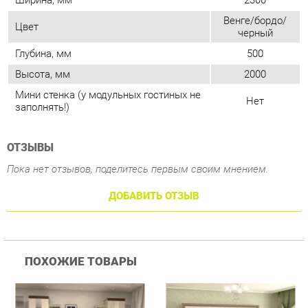
Мини стенка (у модульных гостиных не
Нет
заполнять!)
ОТЗЫВЫ
Пока нет отзывов, поделитесь первым своим мнением.
ДОБАВИТЬ ОТЗЫВ
ПОХОЖИЕ ТОВАРЫ
Гостиная Стиль
Гостиная Витра
Г