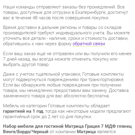
Время доставки в дальние регионы и товары со складов
производителей требуют индивидуального учета. Вы можете
уточнить все детали - наличие, сроки и стоимость доставки,
обратившись к нам через форму
обратной связи
.
Если ваш заказ ещё не отправлен или вы получили его менее
7 дней назад, вы всегда можете отменить покупку или
выбрать другой товар.
Даже с учетом тщательной упаковки, Готовые комплекты
могут подвергнуться повреждениям при транспортировке.
Если вы обнаружите любые повреждения при получении
товара, мы немедленно предоставим вам замену. Доставка
замененного товара для вас абсолютно бесплатна.
Мебель из категории Готовые комплекты обладает
гарантией на 1 год
, тогда как некоторые модели предлагают
гарантийный срок до 2 лет со дня покупки.
Набор мебели для гостиной Матрица Грация 7 МДФ глянец
Венге/Бордо/Черный
от компании
Матрица
является
продуктом высокого качества, полностью соответствующим
современным государственным стандартам.
Мы надеемся, что вам понравится ваша покупка, и будем
очень признательны, если вы поделитесь своими