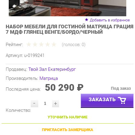
Добавить в избранное
НАБОР МЕБЕЛИ ДЛЯ ГОСТИНОЙ МАТРИЦА ГРАЦИЯ
7 МДФ ГЛЯНЕЦ ВЕНГЕ/БОРДО/ЧЕРНЫЙ
Рейтинг:
(голосов:
0
)
Артикул:
u-0199241
Продавец:
Твой Зал Екатеринбург
Производитель:
Матрица
50 290 ₽
Под заказ
Последняя цена:
ЗАКАЗАТЬ
-
+
Количество:
УТОЧНИТЬ НАЛИЧИЕ
ПРИГЛАСИТЬ ЗАМЕРЩИКА
ГАРАНТИЯ ЛУЧШЕЙ ЦЕНЫ