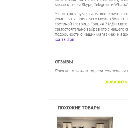
мессенджеры Skype, Telegram и WhatsA
У нас в шоу-руме вы сможете лично с
комплекты, после чего можно будет п
гостиной Матрица Грация 7 МДФ мат
самостоятельно забрав его с нашего с
подробности о наших магазинах и адр
контактов
.
ОТЗЫВЫ
Пока нет отзывов, поделитесь первым
ДОБАВИТЬ
ПОХОЖИЕ ТОВАРЫ