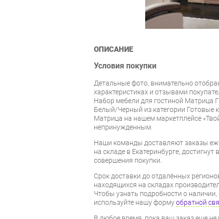
ОПИСАНИЕ
Условия покупки
Детальные фото, внимательно отобра
характеристиках и отзывами покупате
Набор мебели для гостиной Матрица 
Белый/Черный из категории Готовые 
Матрица на нашем маркетплейсе «Твой
непринужденным.
Наши команды доставляют заказы еже
на складе в Екатеринбурге, достигнут в
совершения покупки.
Срок доставки до отдалённых регионов
находящихся на складах производител
Чтобы узнать подробности о наличии, 
используйте нашу форму
обратной св
В любое время, пока ваш заказ еще не 