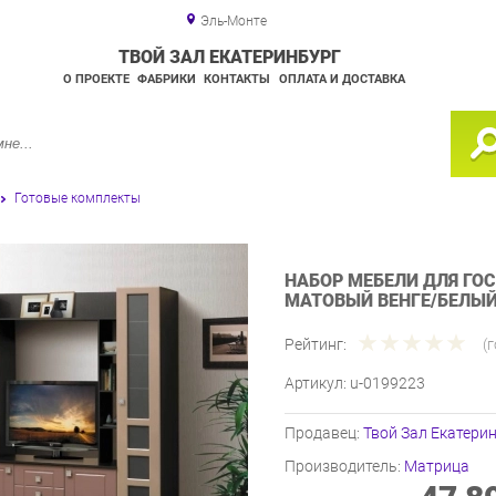
Эль-Монте
ТВОЙ ЗАЛ ЕКАТЕРИНБУРГ
О ПРОЕКТЕ
ФАБРИКИ
КОНТАКТЫ
ОПЛАТА И ДОСТАВКА
Готовые комплекты
НАБОР МЕБЕЛИ ДЛЯ ГО
МАТОВЫЙ ВЕНГЕ/БЕЛЫ
Рейтинг:
(
Артикул:
u-0199223
Продавец:
Твой Зал Екатери
Производитель:
Матрица