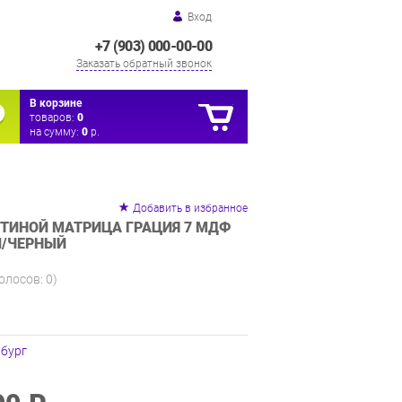
Вход
+7 (903) 000-00-00
Заказать обратный звонок
В корзине
товаров:
0
на сумму:
0
р.
Добавить в избранное
СТИНОЙ МАТРИЦА ГРАЦИЯ 7 МДФ
Й/ЧЕРНЫЙ
голосов:
0
)
нбург