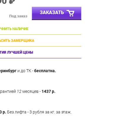
90 ₽
ЗАКАЗАТЬ
Под заказ
ЧНИТЬ НАЛИЧИЕ
АСИТЬ ЗАМЕРЩИКА
ТИЯ ЛУЧШЕЙ ЦЕНЫ
еринбург
и до ТК -
бесплатна.
арантией
12
месяцев -
1437 р.
0 р.
Без лифта - 3 рубля за кг. за этаж.