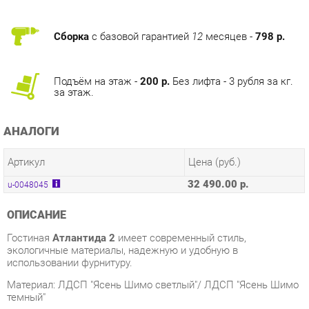
Подъём на этаж -
200 р.
Без лифта - 3 рубля за кг.
за этаж.
АНАЛОГИ
Артикул
Цена (руб.)
32 490.00 р.
u-0048045
ОПИСАНИЕ
Гостиная
Атлантида 2
имеет современный стиль,
экологичные материалы, надежную и удобную в
использовании фурнитуру.
Материал: ЛДСП "Ясень Шимо светлый"/ ЛДСП "Ясень Шимо
темный"
Размер: Д2920 х В2016 х Г545
Размер под TV: Д1100 х В770 х Г542