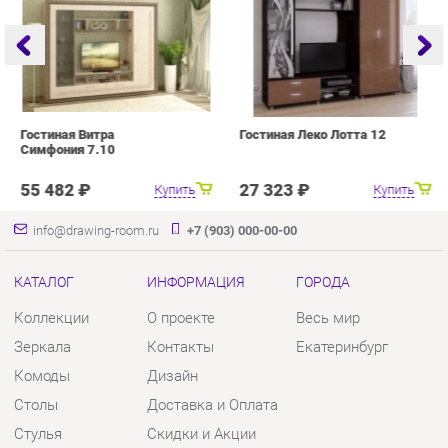
55 482 ₽
27 323 ₽
Купить
Купить
info@drawing-room.ru
+7 (903) 000-00-00
КАТАЛОГ
ИНФОРМАЦИЯ
ГОРОДА
Коллекции
О проекте
Весь мир
Зеркала
Контакты
Екатеринбург
Комоды
Дизайн
Столы
Доставка и Оплата
Стулья
Скидки и Акции
Тумбы
Политика
Шкафы
Гарантия
Комплектующие
Помощь
КОНТАКТЫ
Шоурум и склад самовывоза