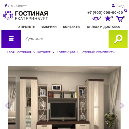
Эль-Монте
Вход
+7 (903) 000-00-00
Зак
0
0
0
обр
О ПРОЕКТЕ
ФАБРИКИ
КОНТАКТЫ
ОПЛАТА И ДОСТАВКА
зво
Твоя Гостиная
Каталог
Коллекции
Готовые комплекты