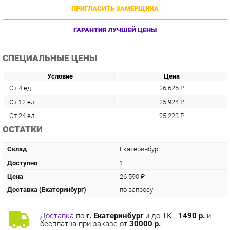
ГАРАНТИЯ ЛУЧШЕЙ ЦЕНЫ
СПЕЦИАЛЬНЫЕ ЦЕНЫ
Условие
Цена
От 4 ед.
26 625 ₽
От 12 ед.
25 924 ₽
От 24 ед.
25 223 ₽
ОСТАТКИ
Склад
Екатеринбург
Доступно
1
Цена
26 590 ₽
Доставка (Екатеринбург)
по запросу
Доставка
по
г. Екатеринбург
и до ТК -
1490 р.
и
бесплатна при заказе от
30000 р.
Сборка
с базовой гарантией
12
месяцев -
798 р.