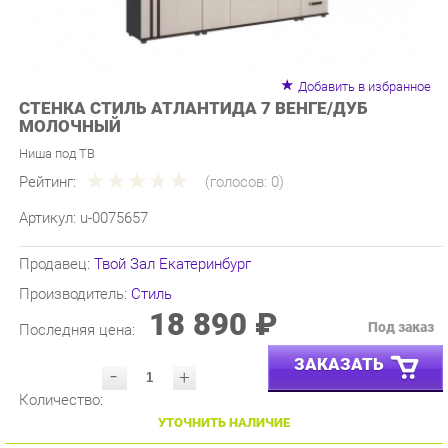
Добавить в избранное
СТЕНКА СТИЛЬ АТЛАНТИДА 7 ВЕНГЕ/ДУБ
МОЛОЧНЫЙ
Ниша под ТВ
Рейтинг:
(голосов:
0
)
Артикул:
u-0075657
Продавец:
Твой Зал Екатеринбург
Производитель:
Стиль
18 890 ₽
Под заказ
Последняя цена:
ЗАКАЗАТЬ
-
+
Количество:
УТОЧНИТЬ НАЛИЧИЕ
ПРИГЛАСИТЬ ЗАМЕРЩИКА