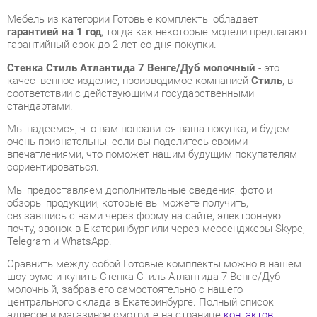
Стенка Стиль Атлантида 7 Венге/Дуб молочный
- это
качественное изделие, производимое компанией
Стиль
, в
соответствии с действующими государственными
стандартами.
Мы надеемся, что вам понравится ваша покупка, и будем
очень признательны, если вы поделитесь своими
впечатлениями, что поможет нашим будущим покупателям
сориентироваться.
Мы предоставляем дополнительные сведения, фото и
обзоры продукции, которые вы можете получить,
связавшись с нами через форму на сайте, электронную
почту, звонок в Екатеринбург или через мессенджеры Skype,
Telegram и WhatsApp.
Cравнить между собой Готовые комплекты можно в нашем
шоу-руме и купить Стенка Стиль Атлантида 7 Венге/Дуб
молочный, забрав его самостоятельно с нашего
центрального склада в Екатеринбурге. Полный список
адресов и магазинов смотрите на странице
контактов
.
Материал
Лдсп
Ширина, мм
2200