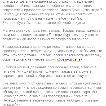
Венге/Дуб молочный категории Готовые комплекты от
производителя Стиль на маркетплейсе «Твой Зал
Екатеринбург» будет не сложнее обычной покупки.
Мы ежедневно отправляем заказы. Товары, находящиеся в
наличии на нашем складе в Екатеринбурге, вы получите не
позднее 48-ми часов с момента оформления заказа.
Время доставки в дальние регионы и товары со складов
производителей требуют индивидуального учета. Вы можете
уточнить все детали - наличие, сроки и стоимость доставки,
обратившись к нам через форму
обратной связи
.
В любой момент до начала процесса доставки, а также в
течение 7-ми дней после получения заказа вы можете
пересмотреть свой выбор или отказаться от покупки.
Вне зависимости от качества упаковки, Готовые комплекты
может получить повреждения во время перевозки. Если вы
обнаружите какой-либо дефект при получении товара, мы
незамедлительно заменим поврежденный элемент.
Передоставление замененного товара не будет стоить вам
ни копейки.
Мебель из категории Готовые комплекты обладает
гарантией на 1 год
, тогда как некоторые модели предлагают
гарантийный срок до 2 лет со дня покупки.