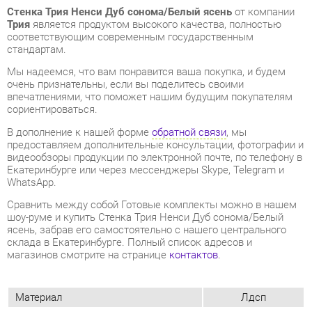
Мы надеемся, что вам понравится ваша покупка, и будем
очень признательны, если вы поделитесь своими
впечатлениями, что поможет нашим будущим покупателям
сориентироваться.
В дополнение к нашей форме
обратной связи
, мы
предоставляем дополнительные консультации, фотографии и
видеообзоры продукции по электронной почте, по телефону в
Екатеринбурге или через мессенджеры Skype, Telegram и
WhatsApp.
Cравнить между собой Готовые комплекты можно в нашем
шоу-руме и купить Стенка Трия Ненси Дуб сонома/Белый
ясень, забрав его самостоятельно с нашего центрального
склада в Екатеринбурге. Полный список адресов и
магазинов смотрите на странице
контактов
.
Материал
Лдсп
Ширина, мм
2464
Дуб сонома/
Цвет
белый ясень
Глубина, мм
375