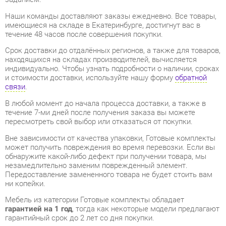
течение 48 часов после совершения покупки.
Срок доставки до отдалённых регионов, а также для товаров,
находящихся на складах производителей, вычисляется
индивидуально. Чтобы узнать подробности о наличии, сроках
и стоимости доставки, используйте нашу форму
обратной
связи
.
В любой момент до начала процесса доставки, а также в
течение 7-ми дней после получения заказа вы можете
пересмотреть свой выбор или отказаться от покупки.
Вне зависимости от качества упаковки, Готовые комплекты
может получить повреждения во время перевозки. Если вы
обнаружите какой-либо дефект при получении товара, мы
незамедлительно заменим поврежденный элемент.
Передоставление замененного товара не будет стоить вам
ни копейки.
Мебель из категории Готовые комплекты обладает
гарантией на 1 год
, тогда как некоторые модели предлагают
гарантийный срок до 2 лет со дня покупки.
Стенка Трия Ненси Дуб сонома/Белый ясень
от компании
Трия
является продуктом высокого качества, полностью
соответствующим современным государственным
стандартам.