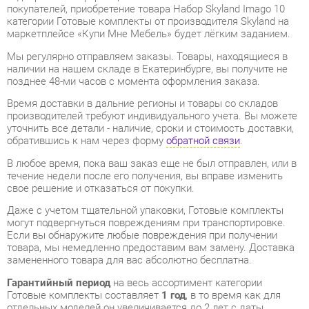
Мы регулярно отправляем заказы. Товары, находящиеся в
наличии на нашем складе в Екатеринбурге, вы получите не
позднее 48-ми часов с момента оформления заказа.
Время доставки в дальние регионы и товары со складов
производителей требуют индивидуального учета. Вы можете
уточнить все детали - наличие, сроки и стоимость доставки,
обратившись к нам через форму
обратной связи
.
В любое время, пока ваш заказ еще не был отправлен, или в
течение недели после его получения, вы вправе изменить
свое решение и отказаться от покупки.
Даже с учетом тщательной упаковки, Готовые комплекты
могут подвергнуться повреждениям при транспортировке.
Если вы обнаружите любые повреждения при получении
товара, мы немедленно предоставим вам замену. Доставка
замененного товара для вас абсолютно бесплатна.
Гарантийный период
на весь ассортимент категории
Готовые комплекты составляет
1 год
, в то время как для
отдельных моделей он увеличивается до 2 лет с даты
приобретения.
Набор Skyland Imago 10
от компании
Skyland
является
продуктом высокого качества, полностью соответствующим