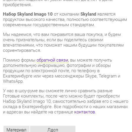
современным государственным стандартам.
Мы надеемся, что вам понравится ваша покупка, и будем
очень признательны, если вы поделитесь своими
впечатлениями, что поможет нашим будущим покупателям
сориентироваться.
Помимо формы
обратной связи
, вы можете получить
дополнительную информацию, фотографии и обзоры
продукции по электронной почте, по телефону в
Екатеринбурге или через мессенджеры Skype, Telegram и
WhatsApp.
У нас в шоу-руме вы сможете лично сравнить разные
Готовые комплекты, после чего можно будет приобрести
Набор Skyland Imago 10, самостоятельно забрав его с нашего
склада в Екатеринбурге. Все подробности о наших магазинах
и адресах вы найдете на странице
контактов
.
Материал
Лдсп
Цвет
Ясень шимо/белый
ОТЗЫВЫ