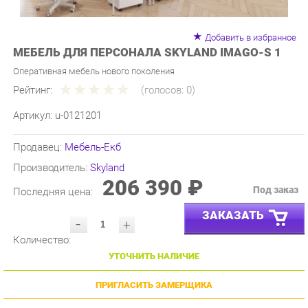
Добавить в избранное
МЕБЕЛЬ ДЛЯ ПЕРСОНАЛА SKYLAND IMAGO-S 1
Оперативная мебель нового поколения
Рейтинг:
(голосов:
0
)
Артикул:
u-0121201
Продавец:
Мебель-Екб
Производитель:
Skyland
206 390 ₽
Под заказ
Последняя цена:
ЗАКАЗАТЬ
-
+
Количество:
УТОЧНИТЬ НАЛИЧИЕ
ПРИГЛАСИТЬ ЗАМЕРЩИКА
ГАРАНТИЯ ЛУЧШЕЙ ЦЕНЫ