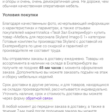
Условия покупки
Благодаря качественным фото, исчерпывающей информации
о характеристиках и параметрах, а также отзывам
покупателей маркетплэйса «Твой Зал Екатеринбург» купить
товар «Мебель для персонала Skyland Imago-S 1» категории
Готовые комплекты производства Skyland с доставкой из
Екатеринбурга по цене со скидкой и гарантией от
производителя не составит труда.
Мы отправляем заказы в доставку ежедневно. Товары из
ассортимента в наличии на складе в Екатеринбурге вы
получите не позднее
48-ми часов
с момента оформления
заказа. Дополнительно вы можете заказать подъём на этаж
и сборку мебельных изделий.
Срок доставки в другие регионы, и для товаров, находящихся
на складах производителей, рассчитывается индивидуально.
Уточнить наличие, срок и стоимость доставки вы можете
через форму
обратной связи
.
В любой момент до передачи заказа в доставку, а также в
течение 7-ми дней после получения заказа вы можете
изменить выбор
или принять решение об отказе от покупки.
Несмотря на качественную упаковку, готовые комплекты
могут быть повреждены при транспортировке. Если Вы