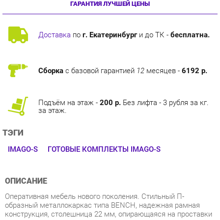
Доставка
по
г. Екатеринбург
и до ТК -
бесплатна.
Сборка
с базовой гарантией
12
месяцев -
6192 р.
Подъём на этаж -
200 р.
Без лифта - 3 рубля за кг.
за этаж.
ТЭГИ
IMAGO-S
ГОТОВЫЕ КОМПЛЕКТЫ IMAGO-S
ОПИСАНИЕ
Оперативная мебель нового поколения. Стильный П-
образный металлокаркас типа BENCH, надежная рамная
конструкция, столешница 22 мм, опирающаяся на проставки
и опоры и очень, очень демократичная цена. Не дороже, чем
обычная качественная оперативная мебель.