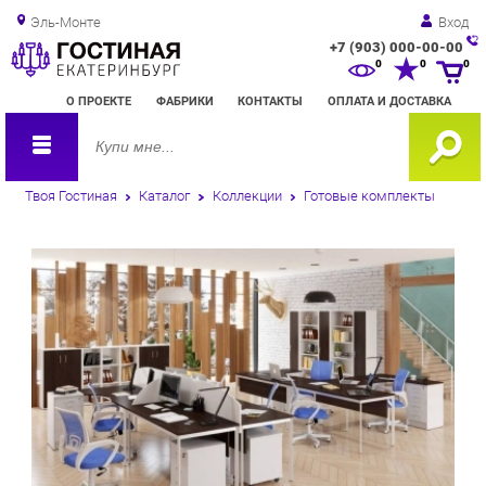
Эль-Монте
Вход
+7 (903) 000-00-00
Зак
0
0
0
обр
О ПРОЕКТЕ
ФАБРИКИ
КОНТАКТЫ
ОПЛАТА И ДОСТАВКА
зво
Твоя Гостиная
Каталог
Коллекции
Готовые комплекты