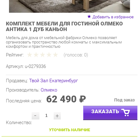
Добавить в избранное
КОМПЛЕКТ МЕБЕЛИ ДЛЯ ГОСТИНОЙ ОЛМЕКО
АНТИКА 1 ДУБ КАНЬОН
Мебель для дома от мебельной фабрики Олмеко позволяет
организовать пространство любой комнаты с максимальным
комфортом и практичностью
Рейтинг:
(голосов:
0
)
Артикул:
u-0279336
Продавец:
Твой Зал Екатеринбург
Производитель:
Олмеко
62 490 ₽
Под заказ
Последняя цена:
ЗАКАЗАТЬ
-
+
Количество:
УТОЧНИТЬ НАЛИЧИЕ
ПРИГЛАСИТЬ ЗАМЕРЩИКА