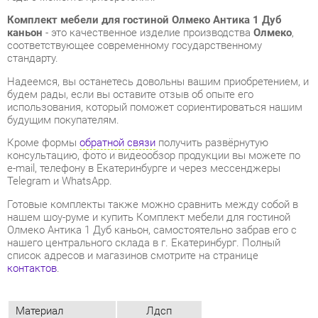
Надеемся, вы останетесь довольны вашим приобретением, и
будем рады, если вы оставите отзыв об опыте его
использования, который поможет сориентироваться нашим
будущим покупателям.
Кроме формы
обратной связи
получить развёрнутую
консультацию, фото и видеообзор продукции вы можете по
e-mail, телефону в Екатеринбурге и через мессенджеры
Telegram и WhatsApp.
Готовые комплекты также можно сравнить между собой в
нашем шоу-руме и купить Комплект мебели для гостиной
Олмеко Антика 1 Дуб каньон, самостоятельно забрав его с
нашего центрального склада в г. Екатеринбург. Полный
список адресов и магазинов смотрите на странице
контактов
.
Материал
Лдсп
Цвет
Дуб каньон
Стиль интерьера
Классический
Шкаф для одежды
Нет
Шкаф для посуды
Да