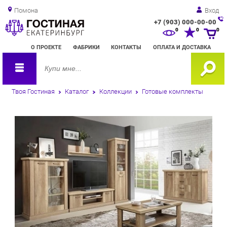
Помона
Вход
+7 (903) 000-00-00
Зак
0
0
0
обр
О ПРОЕКТЕ
ФАБРИКИ
КОНТАКТЫ
ОПЛАТА И ДОСТАВКА
зво
Твоя Гостиная
Каталог
Коллекции
Готовые комплекты