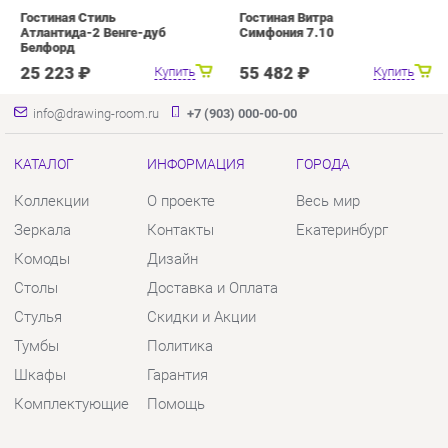
КАТАЛОГ
ИНФОРМАЦИЯ
ГОРОДА
Коллекции
О проекте
Весь мир
Зеркала
Контакты
Екатеринбург
Комоды
Дизайн
Столы
Доставка и Оплата
Стулья
Скидки и Акции
Тумбы
Политика
Шкафы
Гарантия
Комплектующие
Помощь
КОНТАКТЫ
Шоурум и склад самовывоза
Адрес: г. Екатеринбург, пер.
Базовый, 47
Телефон: +7 (903) 000-00-00
Часы работы: