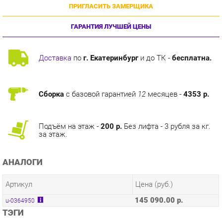
ГАРАНТИЯ ЛУЧШЕЙ ЦЕНЫ
Доставка
по
г. Екатеринбург
и до ТК -
бесплатна.
Сборка
с базовой гарантией
12
месяцев -
4353 р.
Подъём на этаж -
200 р.
Без лифта - 3 рубля за кг.
за этаж.
АНАЛОГИ
Артикул
Цена (руб.)
145 090.00 р.
u-0364950
ТЭГИ
ГОТОВЫЕ КОМПЛЕКТЫ КАНЦЛЕР