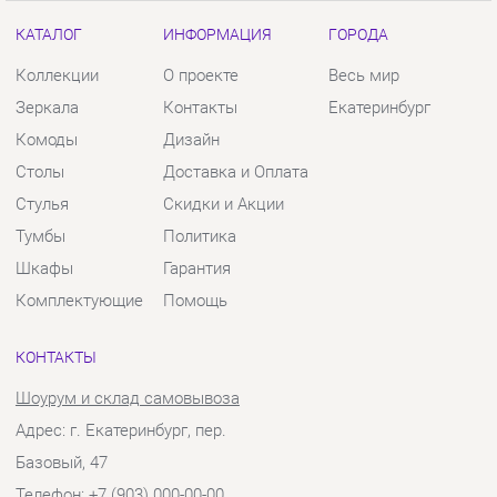
Столы
Доставка и Оплата
Стулья
Скидки и Акции
Тумбы
Политика
Шкафы
Гарантия
Комплектующие
Помощь
КОНТАКТЫ
Шоурум и склад самовывоза
Адрес: г. Екатеринбург, пер.
Базовый, 47
Телефон: +7 (903) 000-00-00
Часы работы:
Пн - Пт:
10:00 - 18:00 (GMT+5)
Отправить сообщение
© 2009-2026 Твой Зал Екатеринбург