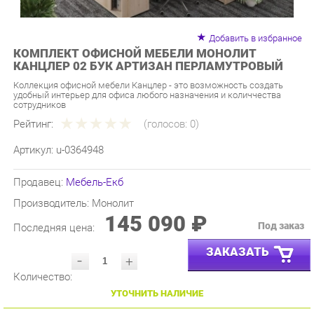
Добавить в избранное
КОМПЛЕКТ ОФИСНОЙ МЕБЕЛИ МОНОЛИТ
КАНЦЛЕР 02 БУК АРТИЗАН ПЕРЛАМУТРОВЫЙ
Коллекция офисной мебели Канцлер - это возможность создать
удобный интерьер для офиса любого назначения и количчества
сотрудников
Рейтинг:
(голосов:
0
)
Артикул:
u-0364948
Продавец:
Мебель-Екб
Производитель:
Монолит
145 090 ₽
Под заказ
Последняя цена:
ЗАКАЗАТЬ
-
+
Количество:
УТОЧНИТЬ НАЛИЧИЕ
ПРИГЛАСИТЬ ЗАМЕРЩИКА