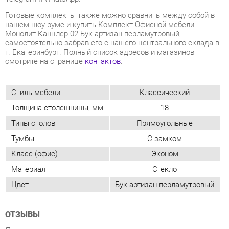
смотрите на странице
контактов
.
Стиль мебели
Классический
Толщина столешницы, мм
18
Типы столов
Прямоугольные
Тумбы
С замком
Класс (офис)
Эконом
Материал
Стекло
Цвет
Бук артизан перламутровый
ОТЗЫВЫ
Пока нет отзывов, поделитесь первым своим мнением.
ДОБАВИТЬ ОТЗЫВ