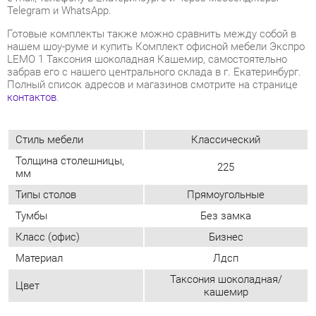
Полный список адресов и магазинов смотрите на странице
контактов
.
Стиль мебели
Классический
Толщина столешницы,
225
мм
Типы столов
Прямоугольные
Тумбы
Без замка
Класс (офис)
Бизнес
Материал
Лдсп
Таксония шоколадная/
Цвет
кашемир
ОТЗЫВЫ
Пока нет отзывов, поделитесь первым своим мнением.
ДОБАВИТЬ ОТЗЫВ