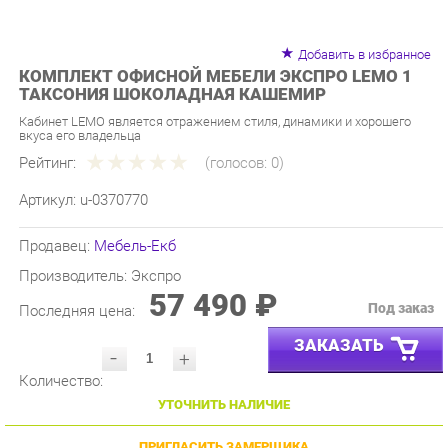
Добавить в избранное
КОМПЛЕКТ ОФИСНОЙ МЕБЕЛИ ЭКСПРО LEMO 1
ТАКСОНИЯ ШОКОЛАДНАЯ КАШЕМИР
Кабинет LEMO является отражением стиля, динамики и хорошего
вкуса его владельца
Рейтинг:
(голосов:
0
)
Артикул:
u-0370770
Продавец:
Мебель-Екб
Производитель:
Экспро
57 490 ₽
Под заказ
Последняя цена:
ЗАКАЗАТЬ
-
+
Количество:
УТОЧНИТЬ НАЛИЧИЕ
ПРИГЛАСИТЬ ЗАМЕРЩИКА