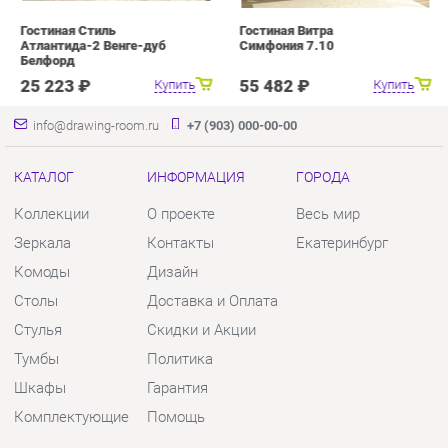
info@drawing-room.ru
+7 (903) 000-00-00
КАТАЛОГ
ИНФОРМАЦИЯ
ГОРОДА
Коллекции
О проекте
Весь мир
Зеркала
Контакты
Екатеринбург
Комоды
Дизайн
Столы
Доставка и Оплата
Стулья
Скидки и Акции
Тумбы
Политика
Шкафы
Гарантия
Комплектующие
Помощь
КОНТАКТЫ
Шоурум и склад самовывоза
Адрес: г. Екатеринбург, пер.
Базовый, 47