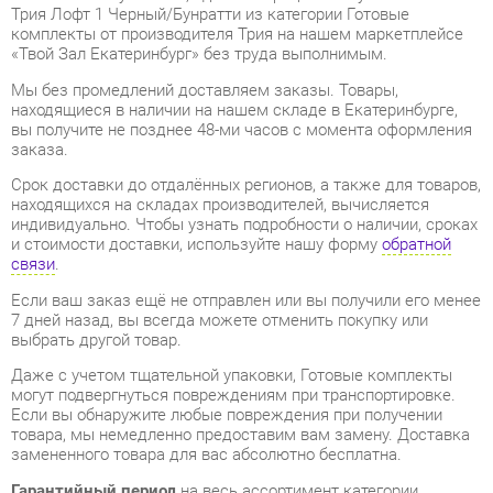
Мы без промедлений доставляем заказы. Товары,
находящиеся в наличии на нашем складе в Екатеринбурге,
вы получите не позднее 48-ми часов с момента оформления
заказа.
Срок доставки до отдалённых регионов, а также для товаров,
находящихся на складах производителей, вычисляется
индивидуально. Чтобы узнать подробности о наличии, сроках
и стоимости доставки, используйте нашу форму
обратной
связи
.
Если ваш заказ ещё не отправлен или вы получили его менее
7 дней назад, вы всегда можете отменить покупку или
выбрать другой товар.
Даже с учетом тщательной упаковки, Готовые комплекты
могут подвергнуться повреждениям при транспортировке.
Если вы обнаружите любые повреждения при получении
товара, мы немедленно предоставим вам замену. Доставка
замененного товара для вас абсолютно бесплатна.
Гарантийный период
на весь ассортимент категории
Готовые комплекты составляет
1 год
, в то время как для
отдельных моделей он увеличивается до 2 лет с даты
приобретения.