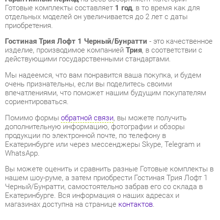
Гостиная Трия Лофт 1 Черный/Бунратти
- это качественное
изделие, производимое компанией
Трия
, в соответствии с
действующими государственными стандартами.
Мы надеемся, что вам понравится ваша покупка, и будем
очень признательны, если вы поделитесь своими
впечатлениями, что поможет нашим будущим покупателям
сориентироваться.
Помимо формы
обратной связи
, вы можете получить
дополнительную информацию, фотографии и обзоры
продукции по электронной почте, по телефону в
Екатеринбурге или через мессенджеры Skype, Telegram и
WhatsApp.
Вы можете оценить и сравнить разные Готовые комплекты в
нашем шоу-руме, а затем приобрести Гостиная Трия Лофт 1
Черный/Бунратти, самостоятельно забрав его со склада в
Екатеринбурге. Вся информация о наших адресах и
магазинах доступна на странице
контактов
.
Материал
Лдсп
Цвет
Черный/бунратти