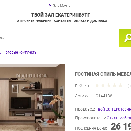
Эль-Монте
ТВОЙ ЗАЛ ЕКАТЕРИНБУРГ
О ПРОЕКТЕ
ФАБРИКИ
КОНТАКТЫ
ОПЛАТА И ДОСТАВКА
Готовые комплекты
ГОСТИНАЯ СТИЛЬ МЕБЕЛ
Рейтинг:
(
Артикул:
u-0144138
Продавец:
Твой Зал Екатери
Производитель:
Стиль мебе
26 1
Последняя цена: