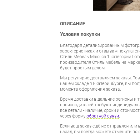
ОПИСАНИЕ
Условия покупки
Благодаря детализированным фотогр
характеристиках и отзывам покупател
Стиль Мебель Maiolica 1 категории Го
производителя Стиль мебель на марке
будет простым делом.
Мы регулярно доставляем заказы. Тов
нашем складе в Екатеринбурге, вы полу
момента оформления заказа.
Время доставки в дальние регионы и 
производителей требуют индивидуальн
все детали - наличие, сроки и стоимос
через форму
обратной связи
.
Если ваш заказ ещё не отправлен или 
назад, вы всегда можете отменить пок