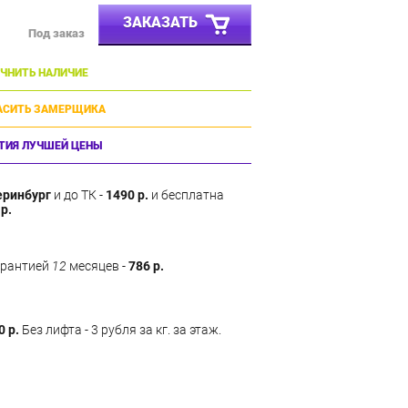
ЗАКАЗАТЬ
Под заказ
ЧНИТЬ НАЛИЧИЕ
АСИТЬ ЗАМЕРЩИКА
ТИЯ ЛУЧШЕЙ ЦЕНЫ
еринбург
и до ТК -
1490 р.
и бесплатна
р.
арантией
12
месяцев -
786 р.
0 р.
Без лифта - 3 рубля за кг. за этаж.