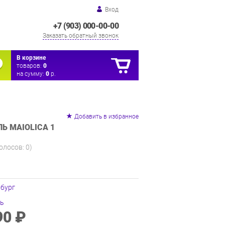
Вход
+7 (903) 000-00-00
Заказать обратный звонок
В корзине
товаров:
0
на сумму:
0
р.
Добавить в избранное
Ь MAIOLICA 1
голосов:
0
)
нбург
ль
90 ₽