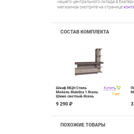
нашего центрального склада в Екатер
магазинов смотрите на странице
конт
СОСТАВ КОМПЛЕКТА
Шкаф МЦН Стиль
Купить
П
Мебель Maiolica 1 Ясень
M
1
шт.
Шимо светлый-Ясень
Анкор темный
9 290 ₽
3
ПОХОЖИЕ ТОВАРЫ