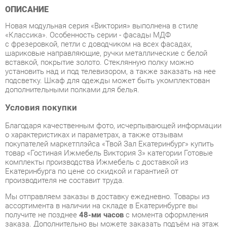
«Классика». Особенность серии - фасады МДФ
с фрезеровкой, петли с доводчиком на всех фасадах,
шариковые направляющие, ручки металлические с белой
вставкой, покрытие золото. Стеклянную полку можно
установить над и под телевизором, а также заказать на нее
подсветку. Шкаф для одежды может быть укомплектован
дополнительными полками для белья.
Условия покупки
Благодаря качественным фото, исчерпывающей информации
о характеристиках и параметрах, а также отзывам
покупателей маркетплэйса «Твой Зал Екатеринбург» купить
товар «Гостиная Ижмебель Виктория 3» категории Готовые
комплекты производства Ижмебель с доставкой из
Екатеринбурга по цене со скидкой и гарантией от
производителя не составит труда.
Мы отправляем заказы в доставку ежедневно. Товары из
ассортимента в наличии на складе в Екатеринбурге вы
получите не позднее
48-ми часов
с момента оформления
заказа. Дополнительно вы можете заказать подъём на этаж
и сборку мебельных изделий.
Срок доставки в другие регионы, и для товаров, находящихся
на складах производителей, рассчитывается индивидуально.