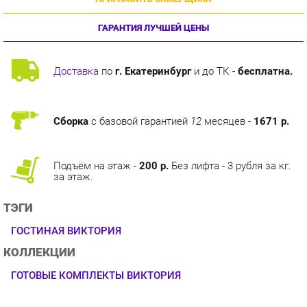
ГАРАНТИЯ ЛУЧШЕЙ ЦЕНЫ
Доставка
по
г. Екатеринбург
и до ТК -
бесплатна.
Сборка
с базовой гарантией
12
месяцев -
1671 р.
Подъём на этаж -
200 р.
Без лифта - 3 рубля за кг.
за этаж.
ТЭГИ
ГОСТИНАЯ ВИКТОРИЯ
КОЛЛЕКЦИИ
ГОТОВЫЕ КОМПЛЕКТЫ ВИКТОРИЯ
ОПИСАНИЕ
Новая модульная серия «Виктория» выполнена в стиле