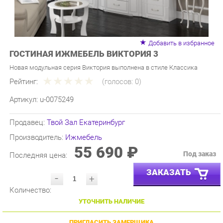
Добавить в избранное
ГОСТИНАЯ ИЖМЕБЕЛЬ ВИКТОРИЯ 3
Новая модульная серия Виктория выполнена в стиле Классика
Рейтинг:
(голосов:
0
)
Артикул:
u-0075249
Продавец:
Твой Зал Екатеринбург
Производитель:
Ижмебель
55 690 ₽
Под заказ
Последняя цена:
ЗАКАЗАТЬ
-
+
Количество:
УТОЧНИТЬ НАЛИЧИЕ
ПРИГЛАСИТЬ ЗАМЕРЩИКА