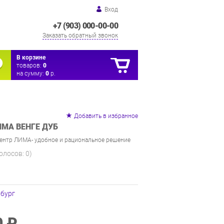
Вход
+7 (903) 000-00-00
Заказать обратный звонок
В корзине
товаров:
0
на сумму:
0
р.
Добавить в избранное
ИМА ВЕНГЕ ДУБ
ентр ЛИМА- удобное и рациональное решение
голосов:
0
)
нбург
0 ₽