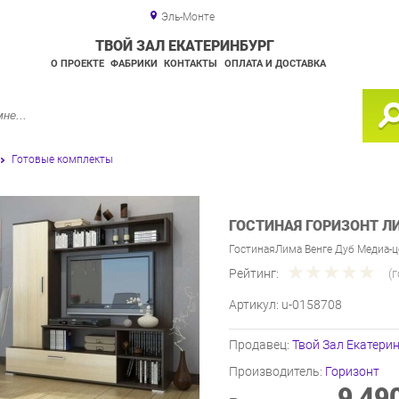
Эль-Монте
ТВОЙ ЗАЛ ЕКАТЕРИНБУРГ
О ПРОЕКТЕ
ФАБРИКИ
КОНТАКТЫ
ОПЛАТА И ДОСТАВКА
Готовые комплекты
ГОСТИНАЯ ГОРИЗОНТ Л
ГостинаяЛима Венге Дуб Медиа-ц
Рейтинг:
(
Артикул:
u-0158708
Продавец:
Твой Зал Екатери
Производитель:
Горизонт
9 49