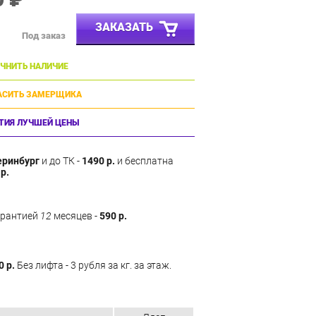
ЗАКАЗАТЬ
Под заказ
ЧНИТЬ НАЛИЧИЕ
АСИТЬ ЗАМЕРЩИКА
ТИЯ ЛУЧШЕЙ ЦЕНЫ
еринбург
и до ТК -
1490 р.
и бесплатна
р.
арантией
12
месяцев -
590 р.
0 р.
Без лифта - 3 рубля за кг. за этаж.