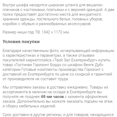
хранения одежды, постельного белья, головных уборов,
коробок с обувью и разнообразных аксессуаров.
Размер ниши под ТВ: 1342 х 1172 мм.
Условия покупки
Благодаря качественным фото, исчерпывающей информации
о характеристиках и параметрах, а также отзывам
покупателей маркетплэйса «Твой Зал Екатеринбург» купить
товар «Гостиная Горизонт Бордо со шкафом Венге Дуб»
категории Готовые комплекты производства Горизонт с
доставкой из Екатеринбурга по цене со скидкой и гарантией
от производителя не составит труда.
Мы отправляем заказы в доставку ежедневно. Товары из
ассортимента в наличии на складе в Екатеринбурге вы
получите не позднее
48-ми часов
с момента оформления
заказа. Дополнительно вы можете заказать подъём на этаж
и сборку мебельных изделий.
Срок доставки в другие регионы, и для товаров, находящихся
на складах производителей, рассчитывается индивидуально.
Уточнить наличие, срок и стоимость доставки вы можете
через форму
обратной связи
.