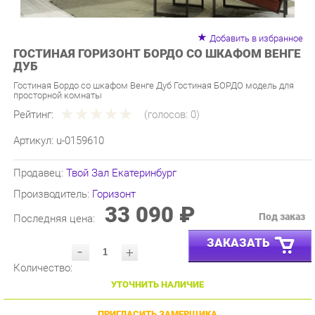
Добавить в избранное
ГОСТИНАЯ ГОРИЗОНТ БОРДО СО ШКАФОМ ВЕНГЕ
ДУБ
Гостиная Бордо со шкафом Венге Дуб Гостиная БОРДО модель для
просторной комнаты
Рейтинг:
(голосов:
0
)
Артикул:
u-0159610
Продавец:
Твой Зал Екатеринбург
Производитель:
Горизонт
33 090 ₽
Под заказ
Последняя цена:
ЗАКАЗАТЬ
-
+
Количество:
УТОЧНИТЬ НАЛИЧИЕ
ПРИГЛАСИТЬ ЗАМЕРЩИКА